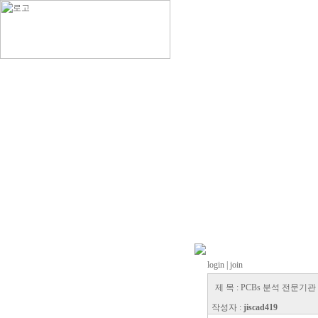
login
| join
제 목 : PCBs 분석 전문기관
작성자 :
jiscad419